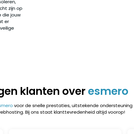
soleren,
ht zijn op
e die jouw
t er
veilige
ggen klanten over
esmero
smero
voor de snelle prestaties, uitstekende ondersteuning
bhosting. Bij ons staat klanttevredenheid altijd voorop!