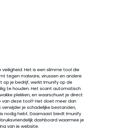
e veiligheid. Het is een slimme tool die
mt tegen malware, virussen en andere
st op je bedrijf, werkt Imunify op de
ilig te houden. Het scant automatisch
akke plekken, en waarschuwt je direct
ste van deze tool? Het doet meer dan
k verwijder je schadelijke bestanden,
is nodig hebt. Daarnaast biedt Imunify
bruiksvriendelijk dashboard waarmee je
ging van je website.