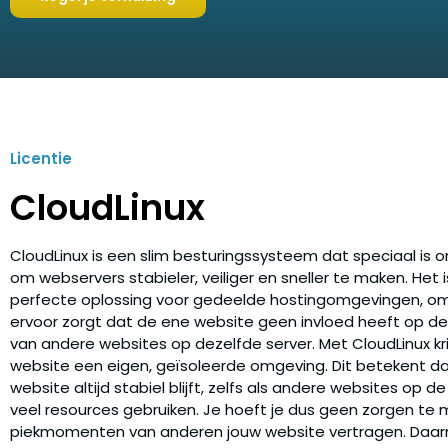
Licentie
CloudLinux
CloudLinux is een slim besturingssysteem dat speciaal is 
om webservers stabieler, veiliger en sneller te maken. Het 
perfecte oplossing voor gedeelde hostingomgevingen, o
ervoor zorgt dat de ene website geen invloed heeft op de
van andere websites op dezelfde server. Met CloudLinux kri
website een eigen, geïsoleerde omgeving. Dit betekent d
website altijd stabiel blijft, zelfs als andere websites op de
veel resources gebruiken. Je hoeft je dus geen zorgen te
piekmomenten van anderen jouw website vertragen. Daar