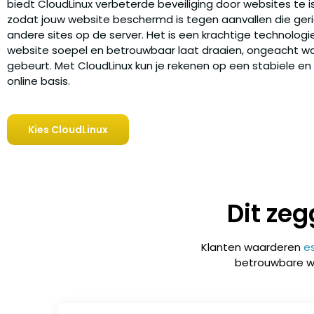
biedt CloudLinux verbeterde beveiliging door websites te i
zodat jouw website beschermd is tegen aanvallen die geric
andere sites op de server. Het is een krachtige technologi
website soepel en betrouwbaar laat draaien, ongeacht wa
gebeurt. Met CloudLinux kun je rekenen op een stabiele en 
online basis.
Kies CloudLinux
Dit ze
Klanten waarderen
e
betrouwbare we