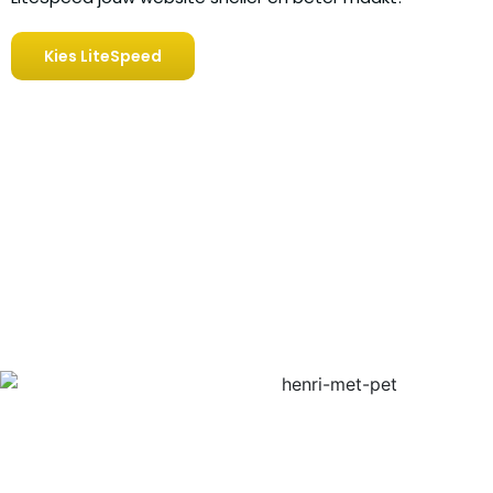
Kies LiteSpeed