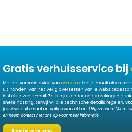
Gratis verhuisservice bij
Met de verhuisservice van
esmero
stap je moeiteloos over
uit handen: van het veilig overzetten van je websitebest
instellen van e-mail. Zo kun je zonder onderbrekingen ge
snelle hosting, terwijl wij alle technische details regelen. 
jouw website snel en veilig overzetten.
Uitgezonderd Microsof
en neem contact met ons op voor meer informatie.
Regel je verhuizing