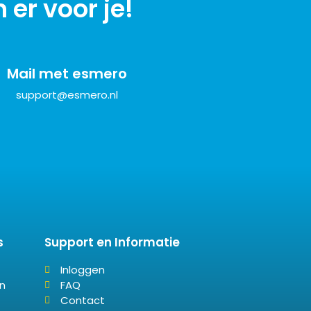
er voor je!
Mail met esmero
support@esmero.nl
s
Support en Informatie
Inloggen
n
FAQ
Contact