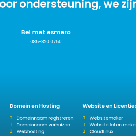
or ondersteuning, we zijn 
Bel met esmero
085-820 0750
Domein en Hosting
Website en Licentie
Domeinnaam registreren
Websitemaker
Domeinnaam verhuizen
Website laten make
Webhosting
CloudLinux