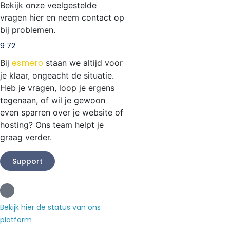
Bekijk onze veelgestelde
vragen hier en neem contact op
bij problemen.
9 72
esmero
Bij
staan we altijd voor
je klaar, ongeacht de situatie.
Heb je vragen, loop je ergens
tegenaan, of wil je gewoon
even sparren over je website of
hosting? Ons team helpt je
graag verder.
Support
Bekijk hier de status van ons
platform