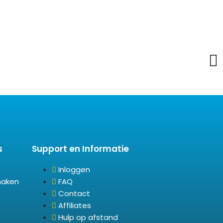
s
Support en Informatie
Inloggen
maken
FAQ
Contact
Affiliates
Hulp op afstand