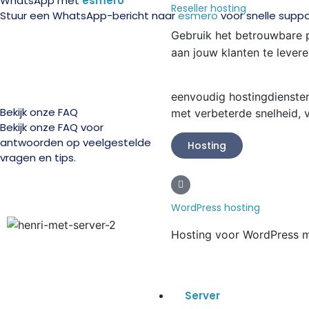
WhatsApp met
esmero
Reseller hosting
Stuur een WhatsApp-bericht naar
esmero
voor snelle suppo
Gebruik het betrouwbare 
aan jouw klanten te levere
eenvoudig hostingdiensten
Bekijk onze FAQ
met verbeterde snelheid, 
Bekijk onze FAQ voor
antwoorden op veelgestelde
Hosting
vragen en tips.
WordPress hosting
Hosting voor WordPress me
Server