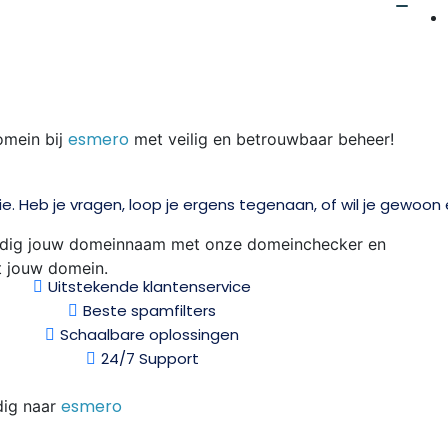
esmero
omein bij
met veilig en betrouwbaar beheer!
tie. Heb je vragen, loop je ergens tegenaan, of wil je gewoon
oudig jouw domeinnaam met onze domeinchecker en
ct jouw domein.
Uitstekende klantenservice
Beste spamfilters
Schaalbare oplossingen
24/7 Support
esmero
dig naar