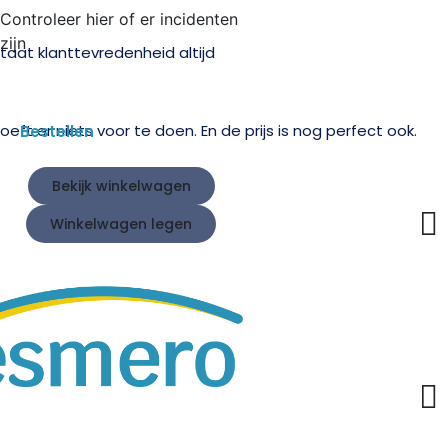
Controleer hier of er incidenten
zijn
taat klanttevredenheid altijd
eft er niets voor te doen. En de prijs is nog perfect ook.
Bestellen
Bekijk winkelwagen
Winkelwagen legen