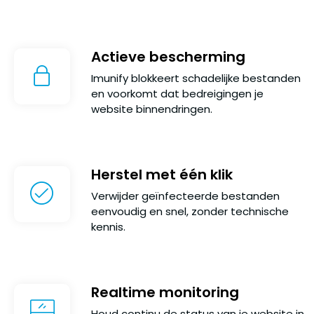
Actieve bescherming
Imunify blokkeert schadelijke bestanden
en voorkomt dat bedreigingen je
website binnendringen.
Herstel met één klik
Verwijder geïnfecteerde bestanden
eenvoudig en snel, zonder technische
kennis.
Realtime monitoring
Houd continu de status van je website in