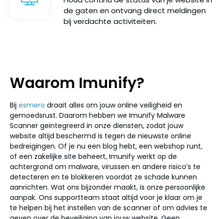
de gaten en ontvang direct meldingen
bij verdachte activiteiten.
Waarom Imunify?
Bij
esmero
draait alles om jouw online veiligheid en
gemoedsrust. Daarom hebben we Imunify Malware
Scanner geïntegreerd in onze diensten, zodat jouw
website altijd beschermd is tegen de nieuwste online
bedreigingen. Of je nu een blog hebt, een webshop runt,
of een zakelijke site beheert, Imunify werkt op de
achtergrond om malware, virussen en andere risico’s te
detecteren en te blokkeren voordat ze schade kunnen
aanrichten. Wat ons bijzonder maakt, is onze persoonlijke
aanpak. Ons supportteam staat altijd voor je klaar om je
te helpen bij het instellen van de scanner of om advies te
geven over de beveiliging van jouw website. Geen