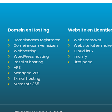
Domein en Hosting
Website en Licentie
Domeinnaam registreren
Websitemaker
Domeinnaam verhuizen
Website laten make
Webhosting
CloudLinux
WordPress hosting
Imunify
Reseller hosting
LiteSpeed
VPS
Managed VPS
E-mail hosting
Microsoft 365