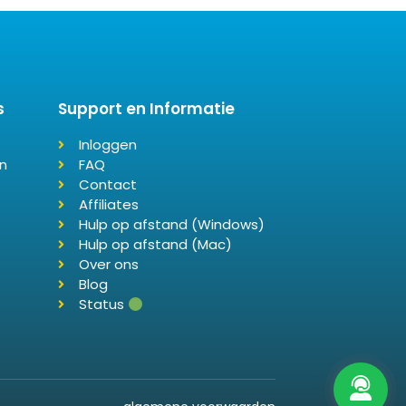
s
Support en Informatie
Inloggen
n
FAQ
Contact
Affiliates
Hulp op afstand (Windows)
Hulp op afstand (Mac)
Over ons
Blog
Status