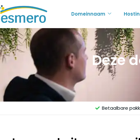
Domeinnaam
Hosti
Deze d
Betaalbare pak